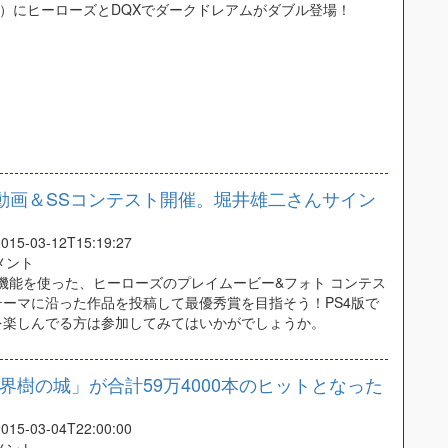
木）にヒーローズとDQXでダークドレアムがダブル登場！
動画＆SSコンテスト開催。堀井雄二さんサイン
5-03-12T15:19:27
コメント
are機能を使った、ヒーローズのプレイムービー&フォト コンテス
テーマに沿った作品を投稿して最優秀賞を目指そう！PS4版で
を楽しんでる方は参加してみてはいかがでしょうか。
界樹の城」が合計59万4000本のヒットとなった
5-03-04T22:00:00