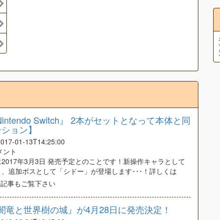
intendo Switch』 2本がセットとなって本体と同
テーション】
7-01-13T14:25:00
コメント
2017年3月3日 発売予定とのことです！新操作キャラとして
、追加ボスとして「シドー」が登場します･･･！詳しくは
の記事もご覧下さい
闇竜と世界樹の城』が4月28日に発売決定！