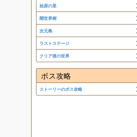
始原の里
闇世界樹
次元島
ラストステージ
クリア後の世界
ボス攻略
ストーリーのボス攻略