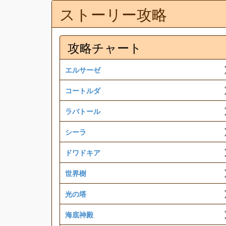
ストーリー攻略
攻略チャート
エルサーゼ
コートルダ
ラバトール
シーラ
ドワドキア
世界樹
光の塔
海底神殿