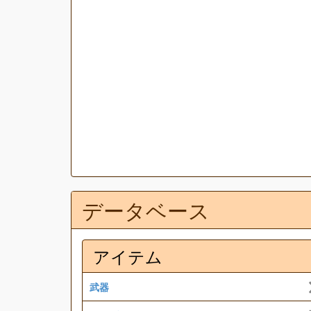
データベース
アイテム
武器