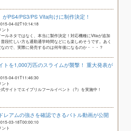
S4/PS3/PS Vita向けに制作決定！
5-04-02T10:14:18
コメント
ールネタではなく、本当に製作決定！対応機種にVitaが追加
、普段忙しい方も通勤通学時間などにも楽しめそうです。あく
定なので、実際に発売するのは何年後になるのか・・・？
トを1,000万匹のスライムが襲撃！ 重大発表が
5-04-01T11:46:30
コメント
公式サイトでエイプリルフールイベント（?）を実施中！
ドレアムの強さを確認できるバトル動画が公開
5-03-18T00:00:10
コメント