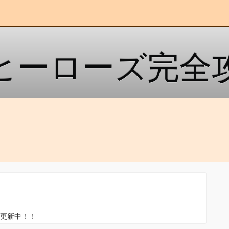
ーローズ完全攻略
ん更新中！！