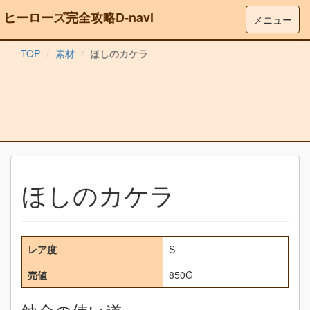
ヒーローズ完全攻略D-navi
メニュー
TOP
素材
ほしのカケラ
ほしのカケラ
レア度
S
売値
850G