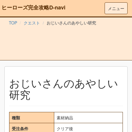
ヒーローズ完全攻略D-navi
メニュー
TOP
クエスト
おじいさんのあやしい研究
おじいさんのあやしい
研究
種類
素材納品
受注条件
クリア後