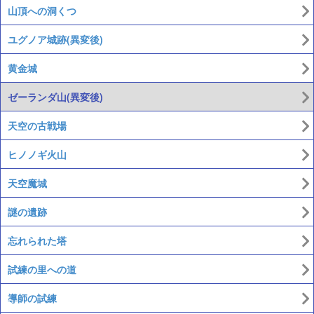
山頂への洞くつ
ユグノア城跡(異変後)
黄金城
ゼーランダ山(異変後)
天空の古戦場
ヒノノギ火山
天空魔城
謎の遺跡
忘れられた塔
試練の里への道
導師の試練