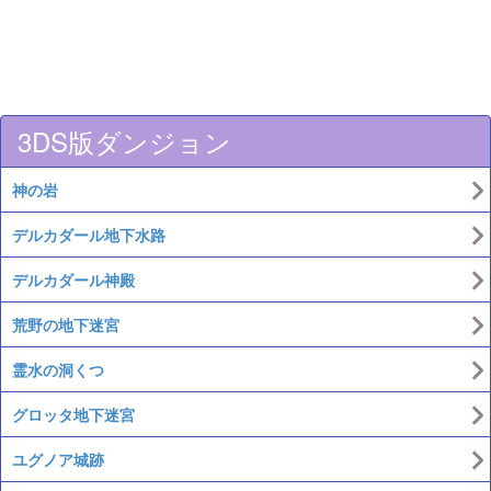
3DS版ダンジョン
神の岩
デルカダール地下水路
デルカダール神殿
荒野の地下迷宮
霊水の洞くつ
グロッタ地下迷宮
ユグノア城跡