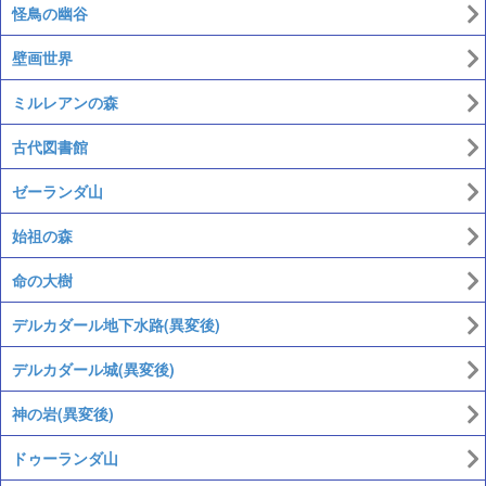
怪鳥の幽谷
壁画世界
ミルレアンの森
古代図書館
ゼーランダ山
始祖の森
命の大樹
デルカダール地下水路(異変後)
デルカダール城(異変後)
神の岩(異変後)
ドゥーランダ山