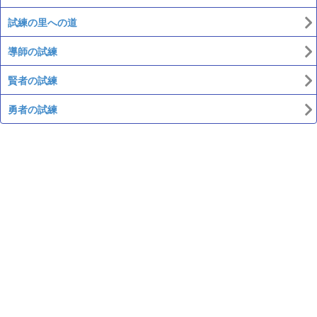
試練の里への道
導師の試練
賢者の試練
勇者の試練