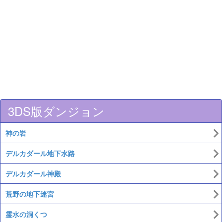
3DS版ダンジョン
神の岩
デルカダール地下水路
デルカダール神殿
荒野の地下迷宮
霊水の洞くつ