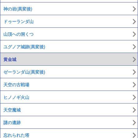
神の岩(異変後)
ドゥーランダ山
山頂への洞くつ
ユグノア城跡(異変後)
黄金城
ゼーランダ山(異変後)
天空の古戦場
ヒノノギ火山
天空魔城
謎の遺跡
忘れられた塔