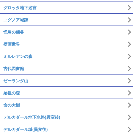
グロッタ地下迷宮
ユグノア城跡
怪鳥の幽谷
壁画世界
ミルレアンの森
古代図書館
ゼーランダ山
始祖の森
命の大樹
デルカダール地下水路(異変後)
デルカダール城(異変後)