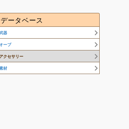
データベース
武器
オーブ
アクセサリー
素材