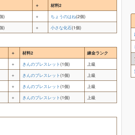
＋
材料2
個)
＋
ちょうのはね
(2個)
個)
＋
小さな化石
(1個)
＋
材料2
練金ランク
＋
きんのブレスレット
(1個)
上級
＋
きんのブレスレット
(1個)
上級
＋
きんのブレスレット
(1個)
上級
＋
きんのブレスレット
(1個)
上級