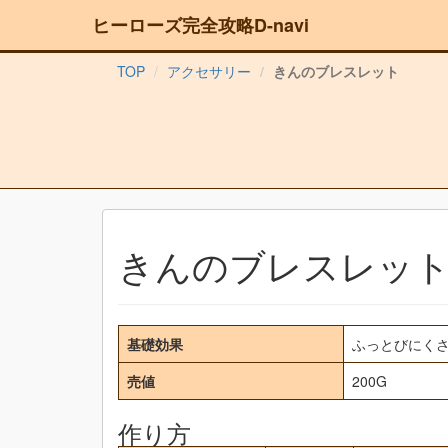
ヒーローズ完全攻略D-navi
TOP
アクセサリー
きんのブレスレット
きんのブレスレッ
基礎効果
ふっとびにくさ 
売値
200G
作り方