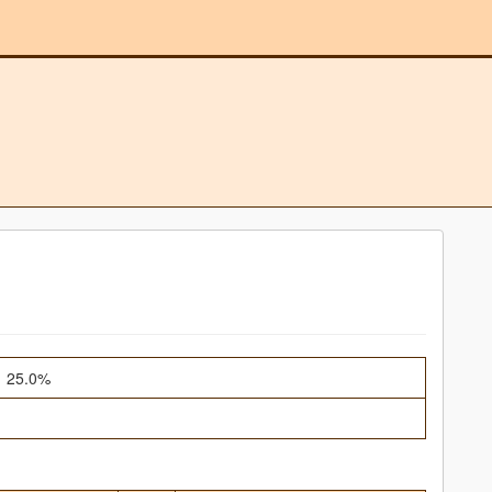
ト
25.0%