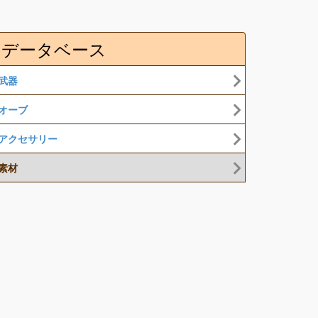
データベース
武器
オーブ
アクセサリー
素材