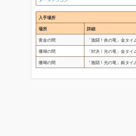
入手場所
場所
詳細
黄金の間
「激闘！炎の竜」金タイ
珊瑚の間
「対決！光の竜」金タイ
珊瑚の間
「激闘！光の竜」銀タイ