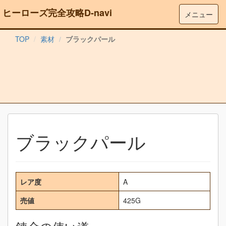
ヒーローズ完全攻略D-navi
メニュー
TOP
素材
ブラックパール
ブラックパール
レア度
A
売値
425G