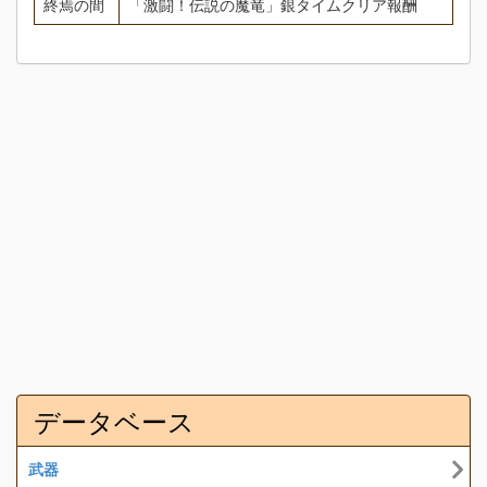
終焉の間
「激闘！伝説の魔竜」銀タイムクリア報酬
データベース
武器