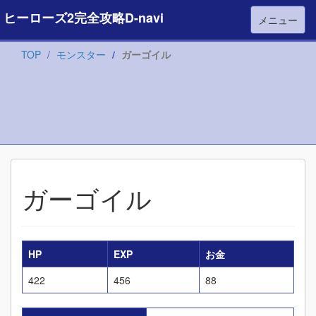
ヒーローズ2完全攻略D-navi
メニュー
TOP
モンスター
ガーゴイル
ガーゴイル
HP
EXP
お金
422
456
88