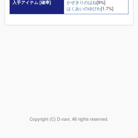
入手アイテム
[確率]
かぜきりのはね
[9%]
はくあいのゆびわ
[1.7%]
Copyright (C) D-navi, All rights reserved.