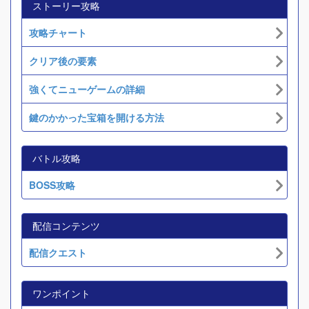
ストーリー攻略
攻略チャート
クリア後の要素
強くてニューゲームの詳細
鍵のかかった宝箱を開ける方法
バトル攻略
BOSS攻略
配信コンテンツ
配信クエスト
ワンポイント