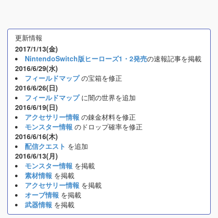
更新情報
2017/1/13(金)
NintendoSwitch版ヒーローズ1・2発売
の速報記事を掲載
2016/6/29(水)
フィールドマップ
の宝箱を修正
2016/6/26(日)
フィールドマップ
に闇の世界を追加
2016/6/19(日)
アクセサリー情報
の錬金材料を修正
モンスター情報
のドロップ確率を修正
2016/6/16(木)
配信クエスト
を追加
2016/6/13(月)
モンスター情報
を掲載
素材情報
を掲載
アクセサリー情報
を掲載
オーブ情報
を掲載
武器情報
を掲載