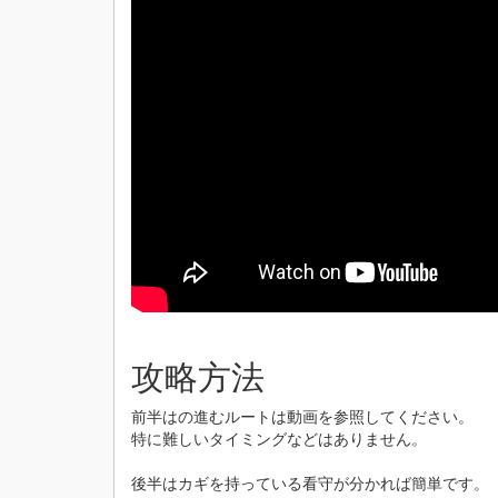
攻略方法
前半はの進むルートは動画を参照してください。
特に難しいタイミングなどはありません。
後半はカギを持っている看守が分かれば簡単です。