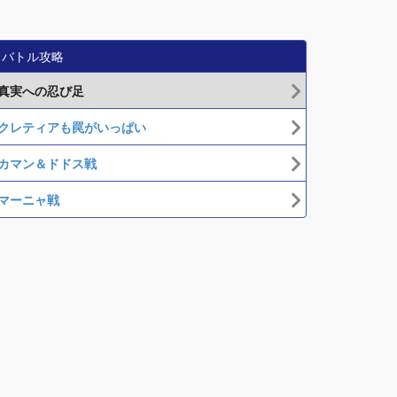
バトル攻略
真実への忍び足
クレティアも罠がいっぱい
カマン＆ドドス戦
マーニャ戦