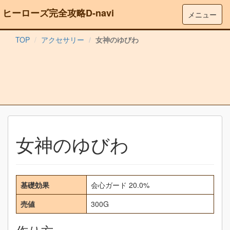
ヒーローズ完全攻略D-navi
メニュー
TOP
アクセサリー
女神のゆびわ
女神のゆびわ
基礎効果
会心ガード 20.0%
売値
300G