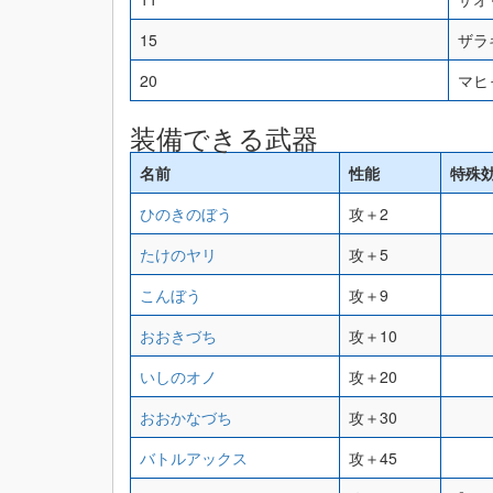
15
ザラ
20
マヒ
装備できる武器
名前
性能
特殊
ひのきのぼう
攻＋2
たけのヤリ
攻＋5
こんぼう
攻＋9
おおきづち
攻＋10
いしのオノ
攻＋20
おおかなづち
攻＋30
バトルアックス
攻＋45