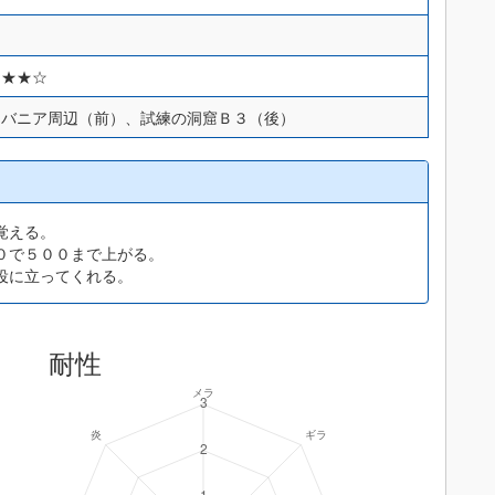
★★★☆
ンバニア周辺（前）、試練の洞窟Ｂ３（後）
覚える。
０で５００まで上がる。
役に立ってくれる。
耐性