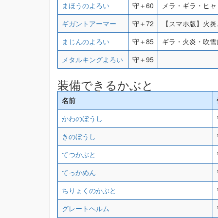
まほうのよろい
守＋60
メラ・ギラ・ヒャ
ギガントアーマー
守＋72
【スマホ版】火炎
まじんのよろい
守＋85
ギラ・火炎・吹雪
メタルキングよろい
守＋95
装備できるかぶと
名前
かわのぼうし
きのぼうし
てつかぶと
てっかめん
ちりょくのかぶと
グレートヘルム