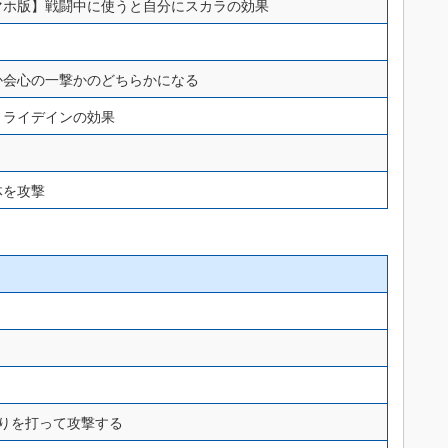
マホ版】戦闘中に使うと自分にスカラの効果
か会心の一撃かのどちらかになる
とライデインの効果
体を攻撃
りを打って攻撃する