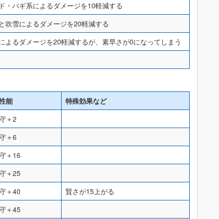
ド・バギ系によるダメージを10軽減する
と吹雪によるダメージを20軽減する
によるダメージを20軽減するが、素早さが0になってしまう
性能
特殊効果など
守＋2
守＋6
守＋16
守＋25
守＋40
賢さが15上がる
守＋45