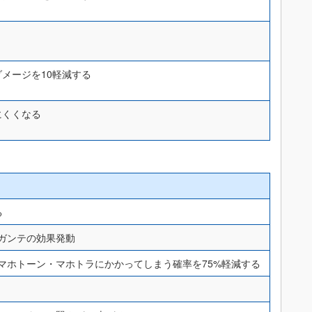
メージを10軽減する
にくくなる
る
ガンテの効果発動
マホトーン・マホトラにかかってしまう確率を75%軽減する