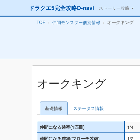
ドラクエ5完全攻略D-navi
ストーリー攻略
TOP
仲間モンスター個別情報
オークキング
オークキング
基礎情報
ステータス情報
仲間になる確率(1匹目)
1/4
仲間になる確率(ブローチ装備)
1/2