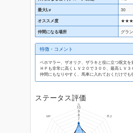
最大Lv
30
オススメ度
★★
仲間になる場所
グラ
特徴・コメント
ベホマラー、ザオリク、ザラキと役に立つ呪文を
ＨＰも非常に高くＬＶ２０で３００、最高ＬＶ３
仲間にもなりやすく、馬車に入れておくだけでも
ステータス評価