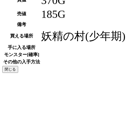
370G
185G
売値
備考
妖精の村(少年期
買える場所
手に入る場所
モンスター[確率]
その他の入手方法
閉じる