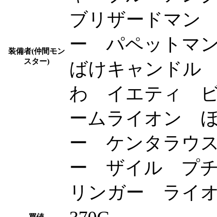
ブリザードマン
ー パペットマ
装備者(仲間モン
スター)
ばけキャンドル
わ イエティ 
ームライオン 
ー ケンタラウ
ー ザイル プ
リンガー ライ
買値