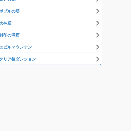
ボブルの塔
大神殿
封印の洞窟
エビルマウンテン
クリア後ダンジョン