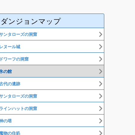
ダンジョンマップ
サンタローズの洞窟
レヌール城
ドワーフの洞窟
氷の館
古代の遺跡
サンタローズの洞窟
ラインハットの洞窟
神の塔
魔物の住処