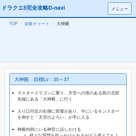
ドラクエ5完全攻略D-navi
メニュー
TOP
攻略チャート
大神殿
大神殿 目標Lv：35～37
マスタードラゴンに乗り、天空への塔のある島の北部
先端にある「大神殿」に行く
入り口付近の右側に部屋があり、中にいるモンスター
を倒すと「天空のよろい」が手に入る
神殿内部にいる神官に話しかける
様々な質問を吹っかけられるがどう答えてもよ