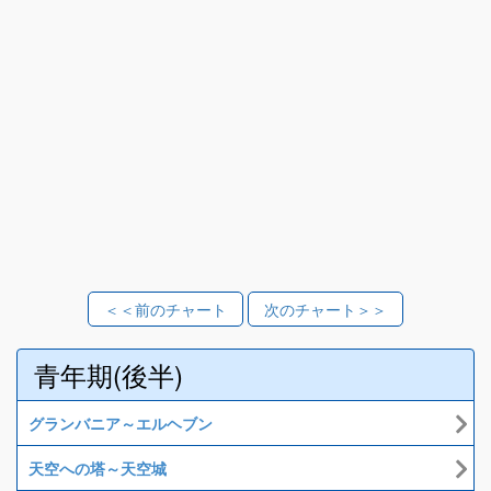
＜＜前のチャート
次のチャート＞＞
青年期(後半)
グランバニア～エルヘブン
天空への塔～天空城