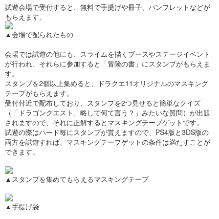
試遊会場で受付すると、無料で手提げや冊子、パンフレットなどが
もらえます。
▲会場で配られたもの
会場では試遊の他にも、スライムを描くブースやステージイベント
が行われ、それらに参加すると「冒険の書」にスタンプがもらえま
す。
スタンプを2個以上集めると、ドラクエ11オリジナルのマスキング
テープがもらえます。
受付付近で配布しており、スタンプを2つ見せると簡単なクイズ
（「ドラゴンクエスト、略して何て言う？」みたいな質問）が出題
されますので、それに正解するとマスキングテープゲットです。
試遊の際はハード毎にスタンプが貰えますので、PS4版と3DS版の
両方を試遊すれば、マスキングテープゲットの条件は満たすことが
できます。
▲スタンプを集めてもらえるマスキングテープ
▲手提げ袋