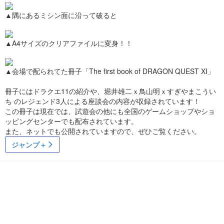
▲隅にあるミシン面に沿って破ると
▲A4サイズのクリアファイルに変身！！
▲会場で配られてた冊子「The first book of DRAGON QUEST XI」
冊子にはドラクエ11の紹介や、堀井雄二ｘ鳥山明ｘすぎやまこうい
ち のレジェンド3人による座談会の内容が収録されています！
この冊子は現在では、試遊会の他にも全国のゲームショップやショ
ッピングセンターでも配布されています。
また、ネットでも公開されていますので、ぜひご覧ください。
ジャンプ＋