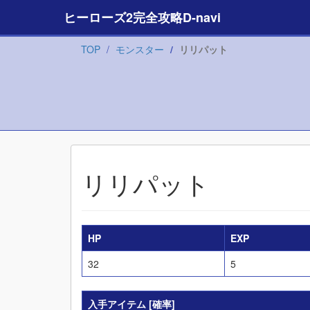
ヒーローズ2完全攻略D-navi
TOP
モンスター
リリパット
リリパット
HP
EXP
32
5
入手アイテム
[確率]