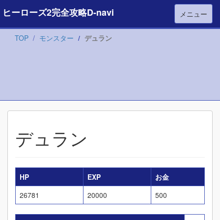
ヒーローズ2完全攻略D-navi
メニュー
TOP
モンスター
デュラン
デュラン
HP
EXP
お金
26781
20000
500