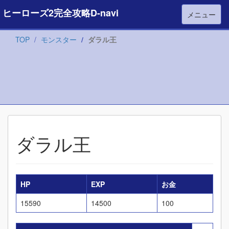
ヒーローズ2完全攻略D-navi
メニュー
TOP
モンスター
ダラル王
ダラル王
HP
EXP
お金
15590
14500
100