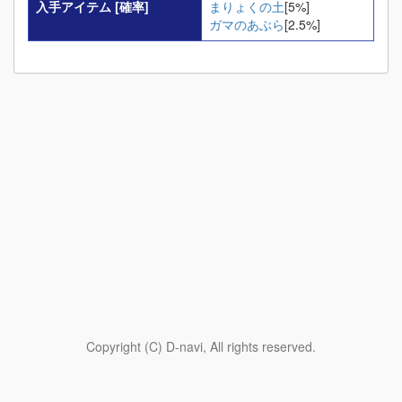
入手アイテム
[確率]
まりょくの土
[5%]
ガマのあぶら
[2.5%]
Copyright (C) D-navi, All rights reserved.