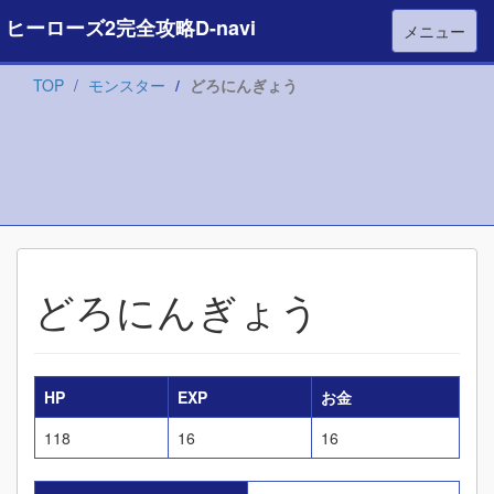
ヒーローズ2完全攻略D-navi
メニュー
TOP
モンスター
どろにんぎょう
どろにんぎょう
HP
EXP
お金
118
16
16