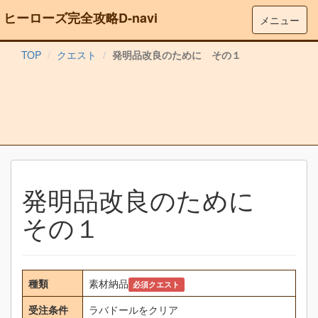
ヒーローズ完全攻略D-navi
メニュー
TOP
クエスト
発明品改良のために その１
発明品改良のために
その１
種類
素材納品
必須クエスト
受注条件
ラバドールをクリア