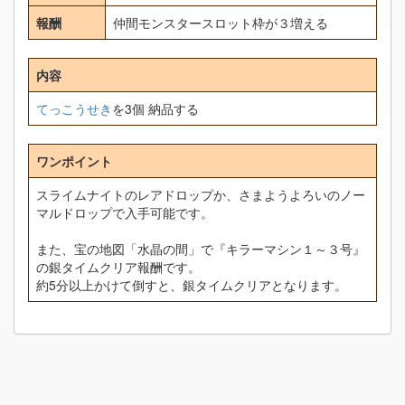
報酬
仲間モンスタースロット枠が３増える
内容
てっこうせき
を3個 納品する
ワンポイント
スライムナイトのレアドロップか、さまようよろいのノー
マルドロップで入手可能です。
また、宝の地図「水晶の間」で『キラーマシン１～３号』
の銀タイムクリア報酬です。
約5分以上かけて倒すと、銀タイムクリアとなります。