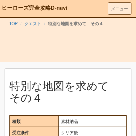
ヒーローズ完全攻略D-navi
メニュー
TOP
クエスト
特別な地図を求めて その４
特別な地図を求めて
その４
種類
素材納品
受注条件
クリア後