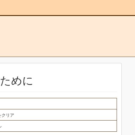
のために
をクリア
ル