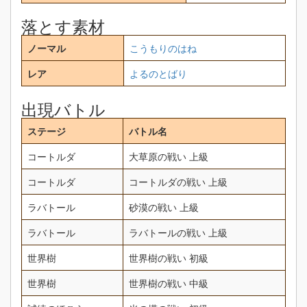
落とす素材
ノーマル
こうもりのはね
レア
よるのとばり
出現バトル
ステージ
バトル名
コートルダ
大草原の戦い 上級
コートルダ
コートルダの戦い 上級
ラバトール
砂漠の戦い 上級
ラバトール
ラバトールの戦い 上級
世界樹
世界樹の戦い 初級
世界樹
世界樹の戦い 中級