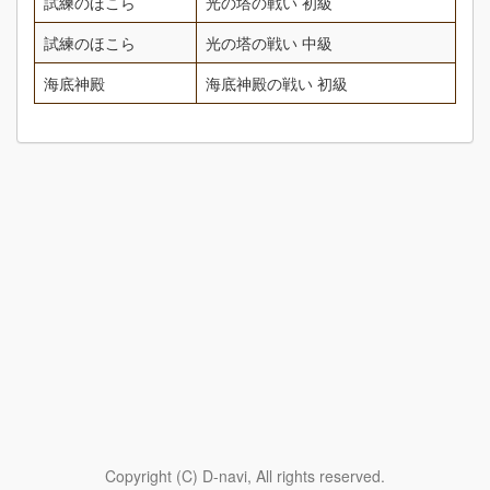
試練のほこら
光の塔の戦い 初級
試練のほこら
光の塔の戦い 中級
海底神殿
海底神殿の戦い 初級
Copyright (C) D-navi, All rights reserved.