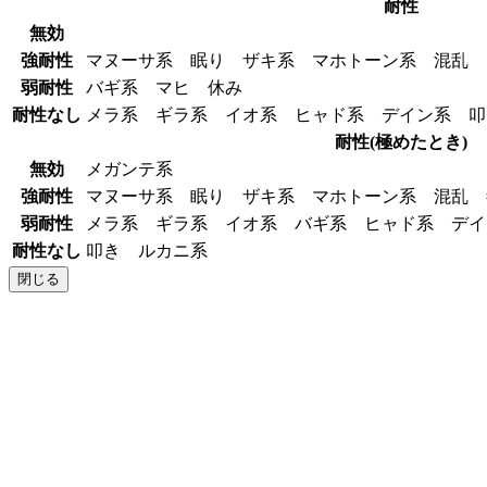
耐性
無効
強耐性
マヌーサ系 眠り ザキ系 マホトーン系 混乱
弱耐性
バギ系 マヒ 休み
耐性なし
メラ系 ギラ系 イオ系 ヒャド系 デイン系 
耐性(極めたとき)
無効
メガンテ系
強耐性
マヌーサ系 眠り ザキ系 マホトーン系 混乱
弱耐性
メラ系 ギラ系 イオ系 バギ系 ヒャド系 デ
耐性なし
叩き ルカニ系
閉じる