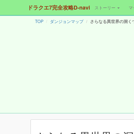
ドラクエ7完全攻略D-navi
ストーリー
マ
TOP
ダンジョンマップ
さらなる異世界の洞くつ