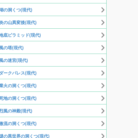
湖の洞くつ(現代)
炎の山異変後(現代)
地底ピラミッド(現代)
風の塔(現代)
風の迷宮(現代)
ダークパレス(現代)
業火の洞くつ(現代)
死地の洞くつ(現代)
烈風の神殿(現代)
激流の洞くつ(現代)
謎の異世界の洞くつ(現代)