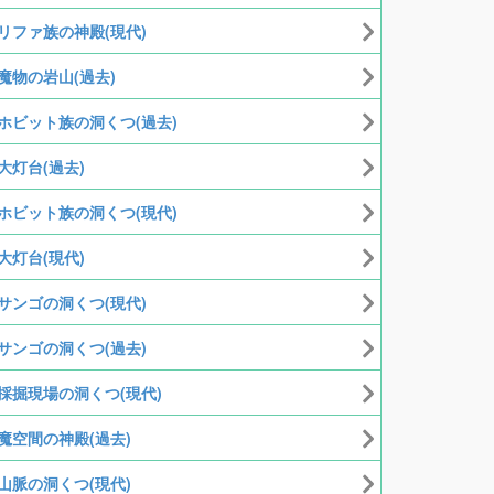
リファ族の神殿(現代)
魔物の岩山(過去)
ホビット族の洞くつ(過去)
大灯台(過去)
ホビット族の洞くつ(現代)
大灯台(現代)
サンゴの洞くつ(現代)
サンゴの洞くつ(過去)
採掘現場の洞くつ(現代)
魔空間の神殿(過去)
山脈の洞くつ(現代)