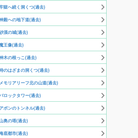
牢獄へ続く洞くつ(過去)
神殿への地下道(過去)
砂漠の城(過去)
魔王像(過去)
神木の根っこ(過去)
時のはざまの洞くつ(過去)
メモリアリーフ北の山道(過去)
バロックタワー(過去)
アボンのトンネル(過去)
山奥の塔(過去)
海底都市(過去)