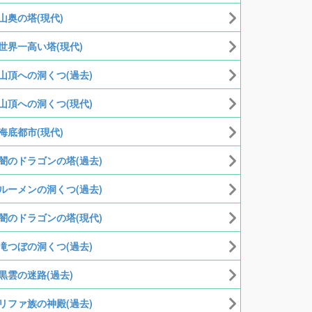
山奥の塔(現代)
世界一高い塔(現代)
山頂への洞くつ(過去)
山頂への洞くつ(現代)
海底都市(現代)
闇のドラゴンの塔(過去)
ルーメンの洞くつ(過去)
闇のドラゴンの塔(現代)
滝つぼの洞くつ(過去)
黒雲の迷路(過去)
リファ族の神殿(過去)