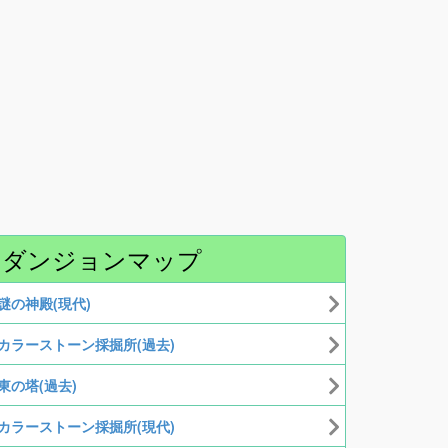
ダンジョンマップ
謎の神殿(現代)
カラーストーン採掘所(過去)
東の塔(過去)
カラーストーン採掘所(現代)