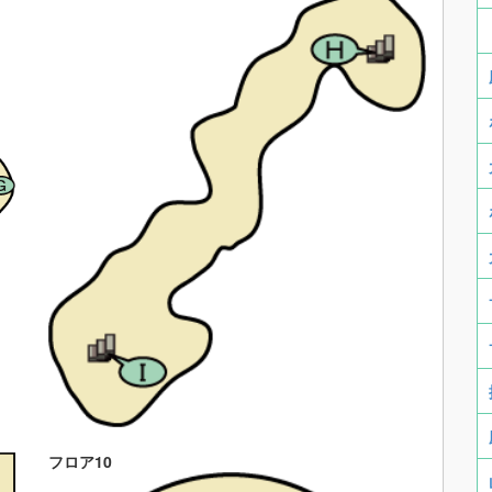
フロア10