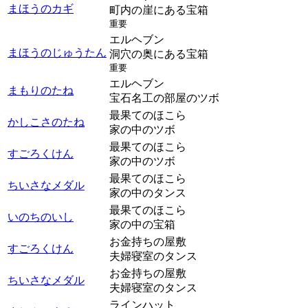
まほうのカギ
町内の崖にある宝箱
重要
エルヘブン
まほうのじゅうたん
洞穴の奥にある宝箱
重要
エルヘブン
まもりのたね
宝石名工の部屋のツボ
最果てのほこら
かしこさのたね
家の中のツボ
最果てのほこら
すごろくけん
家の中のツボ
最果てのほこら
ちいさなメダル
家の中のタンス
最果てのほこら
いのちのいし
家の中の宝箱
お金持ちの屋敷
すごろくけん
夫婦寝室のタンス
お金持ちの屋敷
ちいさなメダル
夫婦寝室のタンス
ラインハット