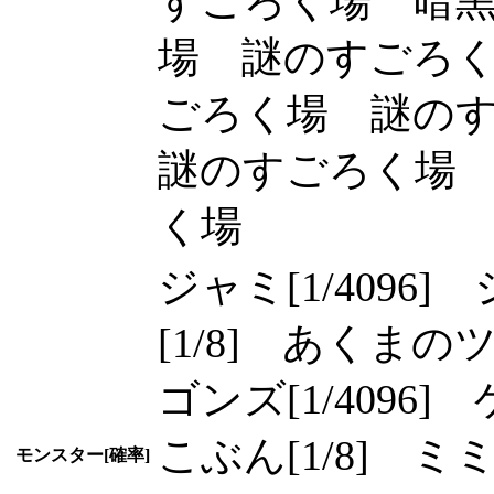
すごろく場 暗
場 謎のすごろ
ごろく場 謎の
謎のすごろく場
く場
ジャミ[1/4096]
[1/8] あくまのツ
ゴンズ[1/4096] 
こぶん[1/8] ミ
モンスター[確率]