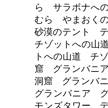
ら サラボナへ
むら やまおく
砂漠のテント 
チゾットへの山
トへの山道 チ
窟 グランバニ
洞窟 グランバ
グランバニア 
モンズタワー 