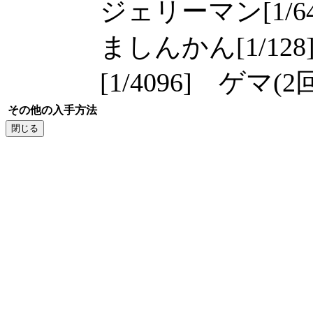
ジェリーマン[1/6
ましんかん[1/12
[1/4096] ゲマ(2
その他の入手方法
閉じる