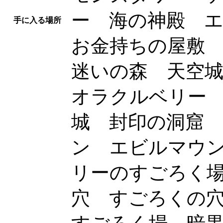
ー 海の神殿 
手に入る場所
お金持ちの屋敷
迷いの森 天空
オラクルベリー
城 封印の洞窟
ン エビルマウ
リーのすごろく
穴 すごろくの