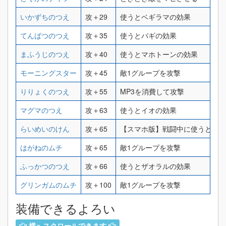
いかずちのつえ
攻＋29
使うとベギラマの効果
てんばつのつえ
攻＋35
使うとバギの効果
まふうじのつえ
攻＋40
使うとマホトーンの効果
モーニングスター
攻＋45
敵1グループを攻撃
りりょくのつえ
攻＋55
MP3を消費して攻撃
マグマのつえ
攻＋63
使うとイオの効果
らいめいのけん
攻＋65
【スマホ版】戦闘中に使うと敵1グ
はがねのムチ
攻＋65
敵1グループを攻撃
ふっかつのつえ
攻＋66
使うとザオラルの効果
グリンガムのムチ
攻＋100
敵1グループを攻撃
装備できるよろい
横へスクロールできます