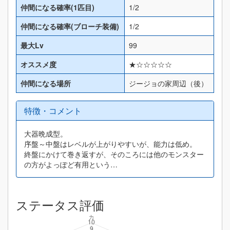
仲間になる確率(1匹目)
1/2
仲間になる確率(ブローチ装備)
1/2
最大Lv
99
オススメ度
★☆☆☆☆☆
仲間になる場所
ジージョの家周辺（後）
特徴・コメント
大器晩成型。
序盤～中盤はレベルが上がりやすいが、能力は低め。
終盤にかけて巻き返すが、そのころには他のモンスター
の方がよっぽど有用という…
ステータス評価