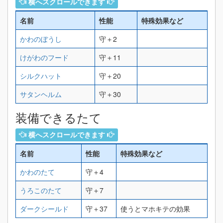
横へスクロールできます
名前
性能
特殊効果など
かわのぼうし
守＋2
けがわのフード
守＋11
シルクハット
守＋20
サタンヘルム
守＋30
装備できるたて
横へスクロールできます
名前
性能
特殊効果など
かわのたて
守＋4
うろこのたて
守＋7
ダークシールド
守＋37
使うとマホキテの効果