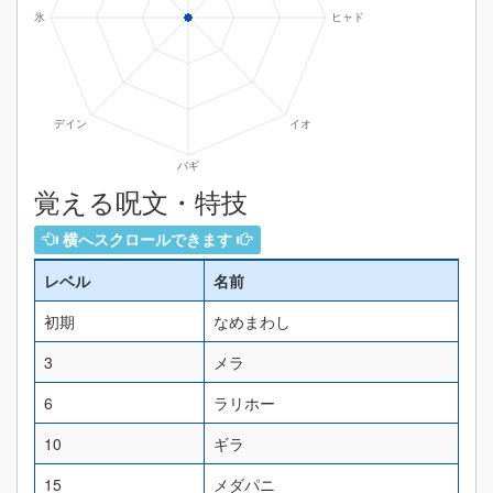
覚える呪文・特技
横へスクロールできます
レベル
名前
初期
なめまわし
3
メラ
6
ラリホー
10
ギラ
15
メダパニ