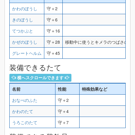
かわのぼうし
守＋2
きのぼうし
守＋6
てつかぶと
守＋16
かぜのぼうし
守＋28
移動中に使うとキメラのつばさの効
グレートヘルム
守＋45
装備できるたて
横へスクロールできます
名前
性能
特殊効果など
おなべのふた
守＋2
かわのたて
守＋4
うろこのたて
守＋7