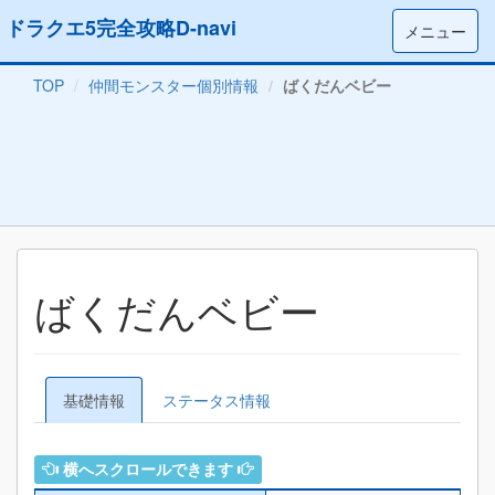
ドラクエ5完全攻略D-navi
メニュー
TOP
仲間モンスター個別情報
ばくだんベビー
ばくだんベビー
基礎情報
ステータス情報
横へスクロールできます