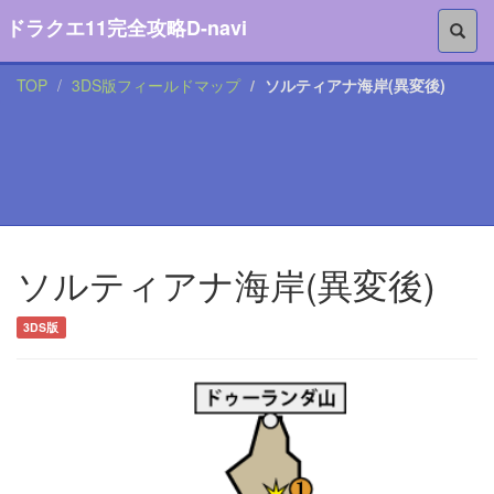
ドラクエ11完全攻略D-navi
TOP
3DS版フィールドマップ
ソルティアナ海岸(異変後)
ソルティアナ海岸(異変後)
3DS版