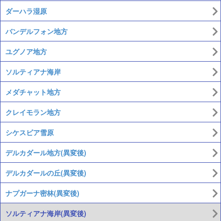
ダーハラ湿原
バンデルフォン地方
ユグノア地方
ソルティアナ海岸
メダチャット地方
クレイモラン地方
シケスビア雪原
デルカダール地方(異変後)
デルカダールの丘(異変後)
ナプガーナ密林(異変後)
ソルティアナ海岸(異変後)