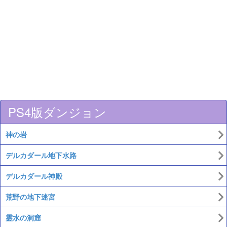
PS4版ダンジョン
神の岩
デルカダール地下水路
デルカダール神殿
荒野の地下迷宮
霊水の洞窟