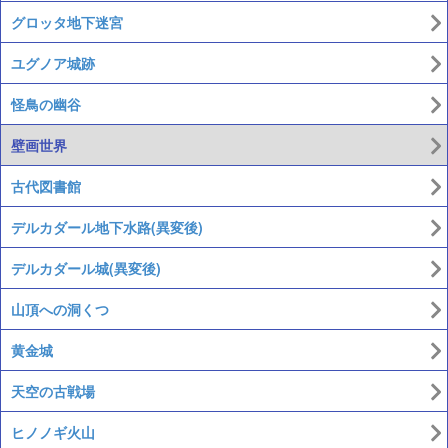
グロッタ地下迷宮
ユグノア城跡
怪鳥の幽谷
壁画世界
古代図書館
デルカダール地下水路(異変後)
デルカダール城(異変後)
山頂への洞くつ
黄金城
天空の古戦場
ヒノノギ火山