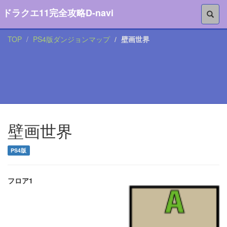
ドラクエ11完全攻略D-navi
TOP
PS4版ダンジョンマップ
壁画世界
壁画世界
PS4版
フロア1