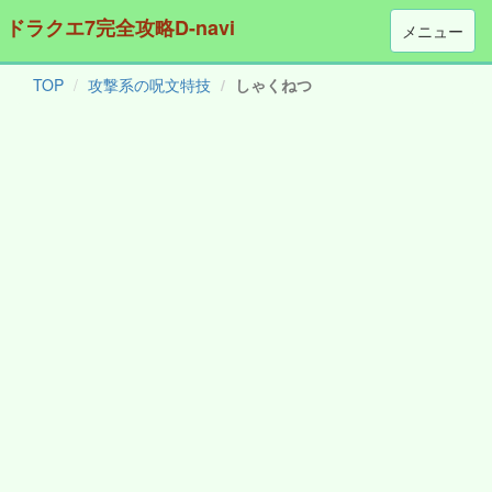
ドラクエ7完全攻略D-navi
メニュー
TOP
攻撃系の呪文特技
しゃくねつ