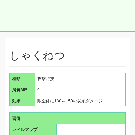
しゃくねつ
種類
攻撃特技
消費MP
0
効果
敵全体に130～150の炎系ダメージ
習得
レベルアップ
-