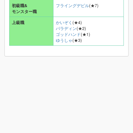
初級職&
フライングデビル
(★7)
モンスター職
上級職
かいぞく
(★4)
パラディン
(★2)
ゴッドハンド
(★1)
ゆうしゃ
(★3)