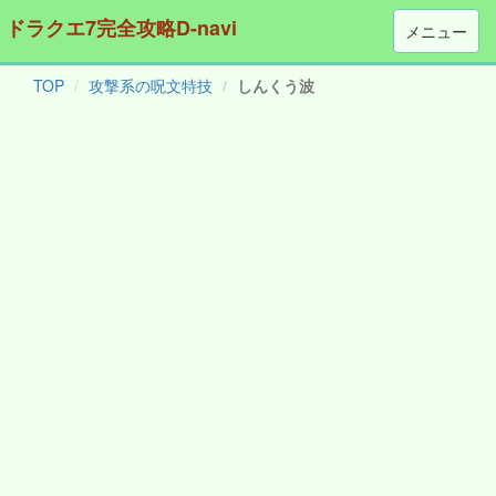
ドラクエ7完全攻略D-navi
メニュー
TOP
攻撃系の呪文特技
しんくう波