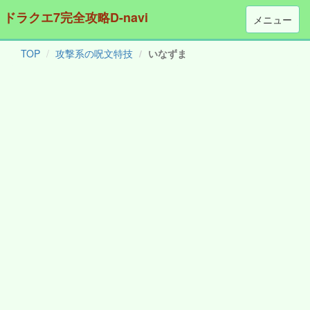
ドラクエ7完全攻略D-navi
メニュー
TOP
攻撃系の呪文特技
いなずま