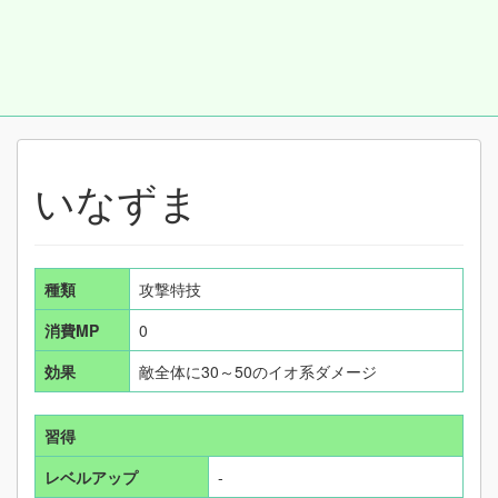
いなずま
種類
攻撃特技
消費MP
0
効果
敵全体に30～50のイオ系ダメージ
習得
レベルアップ
-