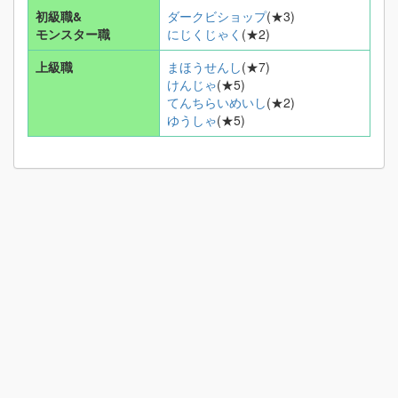
初級職&
ダークビショップ
(★3)
モンスター職
にじくじゃく
(★2)
上級職
まほうせんし
(★7)
けんじゃ
(★5)
てんちらいめいし
(★2)
ゆうしゃ
(★5)