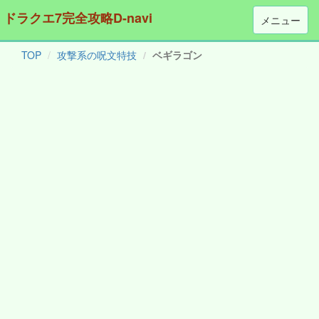
ドラクエ7完全攻略D-navi
メニュー
TOP
攻撃系の呪文特技
ベギラゴン