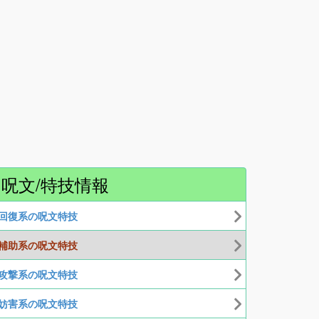
呪文/特技情報
回復系の呪文特技
補助系の呪文特技
攻撃系の呪文特技
妨害系の呪文特技