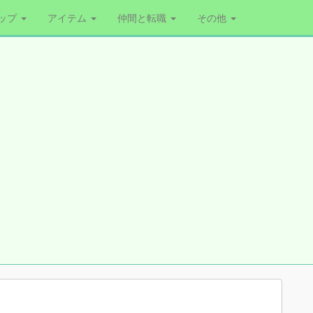
ップ
アイテム
仲間と転職
その他