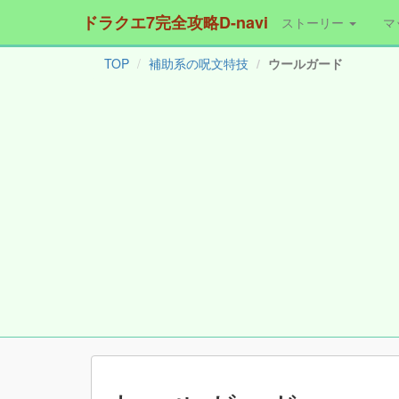
ドラクエ7完全攻略D-navi
ストーリー
マ
TOP
補助系の呪文特技
ウールガード