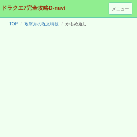
ドラクエ7完全攻略D-navi
メニュー
TOP
攻撃系の呪文特技
かもめ返し