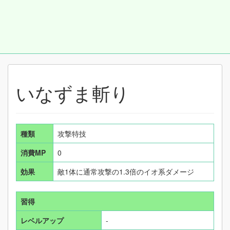
いなずま斬り
種類
攻撃特技
消費MP
0
効果
敵1体に通常攻撃の1.3倍のイオ系ダメージ
習得
レベルアップ
-