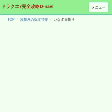
ドラクエ7完全攻略D-navi
メニュー
TOP
攻撃系の呪文特技
いなずま斬り