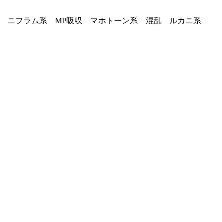
系 ニフラム系 MP吸収 マホトーン系 混乱 ルカニ系