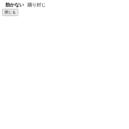
効かない
踊り封じ
閉じる