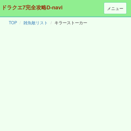
ドラクエ7完全攻略D-navi
メニュー
TOP
雑魚敵リスト
キラーストーカー