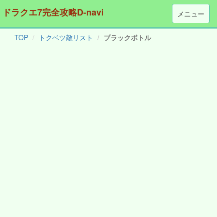
ドラクエ7完全攻略D-navi
メニュー
TOP
トクベツ敵リスト
ブラックボトル