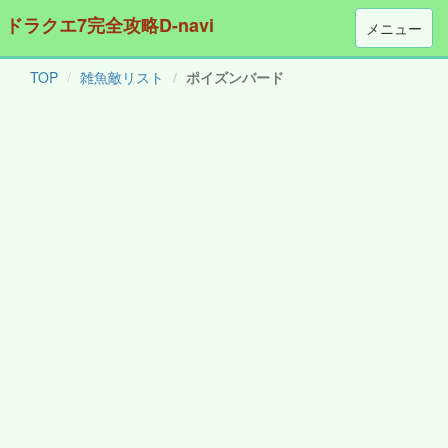
ドラクエ7完全攻略D-navi
メニュー
TOP
雑魚敵リスト
ポイズンバード