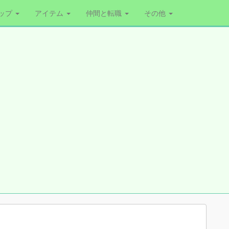
ップ
アイテム
仲間と転職
その他