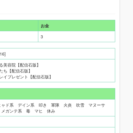
お金
3
/16]
る美容院【配信石版】
たち【配信石版】
レイプレゼント【配信石版】
ヒャド系 デイン系 叩き 軍隊 火炎 吹雪 マヌーサ
 メガンテ系 毒 マヒ 休み