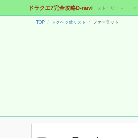
ドラクエ7完全攻略D-navi
ストーリー
マ
TOP
トクベツ敵リスト
ファーラット