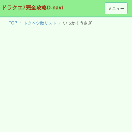
ドラクエ7完全攻略D-navi
メニュー
TOP
トクベツ敵リスト
いっかくうさぎ