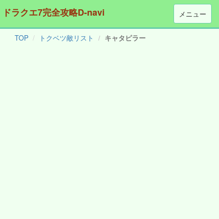
ドラクエ7完全攻略D-navi
メニュー
TOP
トクベツ敵リスト
キャタピラー