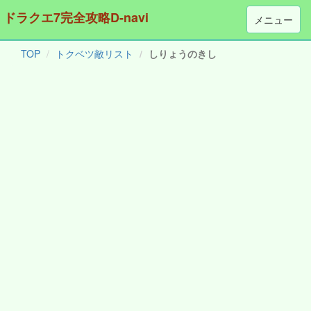
ドラクエ7完全攻略D-navi
メニュー
TOP
トクベツ敵リスト
しりょうのきし