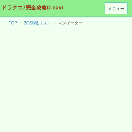
ドラクエ7完全攻略D-navi
メニュー
TOP
BOSS敵リスト
マンイーター